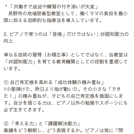
* 「共働きで送迎や練習の付き添いが大変」
長野市の地域密着型教室として、働くママの負担を最小
限に抑える効率的な指導法を導入しています。
2. ピアノで育つのは「音感」だけではない：非認知能力の
向上
単なる技術の習得（お稽古事）としてではなく、当教室は
「非認知能力」を育てる教育機関としての役割を重視して
います。
① 自己肯定感を高める「成功体験の積み重ね」
1小節弾けた、昨日より指が動いた。その小さな「でき
た！」の積み重ねが、子どもの自己肯定感を強固にしま
す。自分を信じる力は、ピアノ以外の勉強やスポーツにも
必ず生きてきます。
② 「考える力」と「課題解決能力」
楽譜をどう解釈し、どう表現するか。ピアノは常に「問