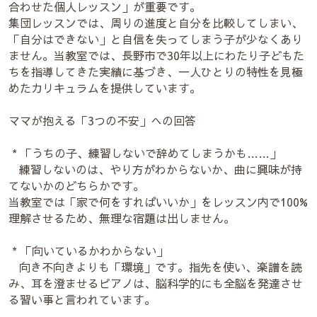
合わせた個人レッスン」が重要です。
集団レッスンでは、周りの進度と自分を比較してしまい、
「自分はできない」と自信を失ってしまう子が少なくあり
ません。当教室では、長野市で30年以上にわたり子どもた
ちを指導してきた実績に基づき、一人ひとりの特性を見極
めたカリキュラムを提供しています。
ママが抱える「3つの不安」への回答
* 「うちの子、練習しないで辞めてしまうかも……」
練習しないのは、やり方がわからないか、曲に興味が持
てないかのどちらかです。
当教室では「家で何をすればいいか」をレッスン内で100%
理解させるため、無理な宿題は出しません。
* 「向いているかわからない」
向き不向きよりも「環境」です。指先を使い、楽譜を読
み、耳を澄ませるピアノは、脳科学的にも全脳を発達させ
る習い事と言われています。