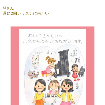
Mさん
週に2回レッスンに来たい！