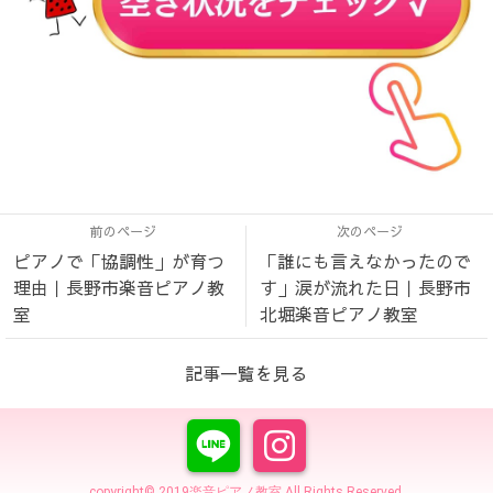
前のページ
次のページ
ピアノで「協調性」が育つ
「誰にも言えなかったので
理由｜長野市楽音ピアノ教
す」涙が流れた日｜長野市
室
北堀楽音ピアノ教室
記事一覧を見る
copyright© 2019楽音ピアノ教室 All Rights Reserved.