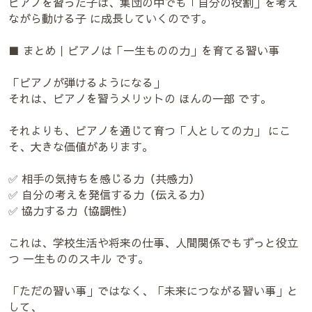
ピアノを習った子は、集団の中でも「自分の役割」を考え
ながら動ける子 に成長していくのです。
■ まとめ｜ピアノは「一生ものの力」を育てる習い事
「ピアノが弾けるようになる」
それは、ピアノを習うメリットの ほんの一部 です。
それよりも、ピアノを通じて育つ「人としての力」 にこ
そ、大きな価値があります。
✅ 相手の気持ちを感じる力（共感力）
✅ 自分の考えを発信する力（伝える力）
✅ 協力する力（協調性）
これは、学校生活や将来の仕事、人間関係でもずっと役立
つ 一生もののスキル です。
「ただの習い事」ではなく、「未来につながる習い事」と
して、